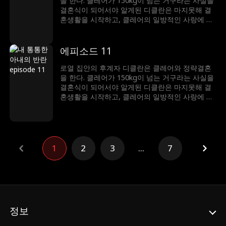
을 한다. 클레어가 150kg이 넘는 거구라는 사실을
서 서로에 대한 진심을 표현하게 된다.
결혼식이 되어서야 알게된 디클란은 마지못해 결
혼생활을 시작하고, 클레어의 일방적인 사랑에 스
트레스를 받으며 결국 외모를 비난하는 심한 말을
하게 되는데. 이에 상처 입은 클레어는 복수를 위
해 지독한 다이어트 끝에 아름다운 모습으로 다시
에피소드 11
디클란의 앞에 나타나게 된다. 디클란에게 집착하
는 빅토리아의 방해 공작에도 둘은 서로에 대한 오
로열 집안의 후계자 디클란은 클레어와 정략결혼
해를 깨닫고 디클란의 비밀을 클레어가 알게 되면
을 한다. 클레어가 150kg이 넘는 거구라는 사실을
서 서로에 대한 진심을 표현하게 된다.
결혼식이 되어서야 알게된 디클란은 마지못해 결
혼생활을 시작하고, 클레어의 일방적인 사랑에 스
트레스를 받으며 결국 외모를 비난하는 심한 말을
하게 되는데. 이에 상처 입은 클레어는 복수를 위
해 지독한 다이어트 끝에 아름다운 모습으로 다시
디클란의 앞에 나타나게 된다. 디클란에게 집착하
는 빅토리아의 방해 공작에도 둘은 서로에 대한 오
1
2
3
...
7
해를 깨닫고 디클란의 비밀을 클레어가 알게 되면
서 서로에 대한 진심을 표현하게 된다.
정보