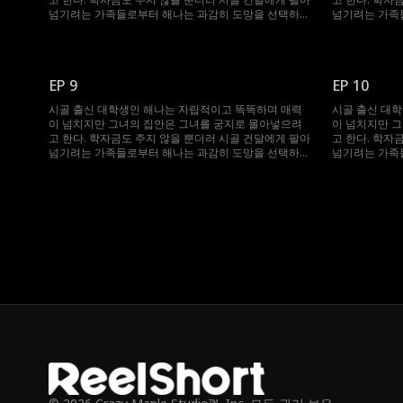
넘기려는 가족들로부터 해나는 과감히 도망을 선택하였
넘기려는 가족
고, 도망치던 도중 우연히 억만장자의 차에 올라타게 되
고, 도망치던 
어 승후를 만난다. 여자를 항상 멀리하던 승후였지만 해
어 승후를 만난
나를 보자마자 사랑에 빠지게 되고, 그 후 해나와 운명같
나를 보자마자 
이 다시 만나 하룻밤을 같이 보내지만 오해가 생겨 갈라
이 다시 만나 
EP 9
EP 10
지게 된다. 그러나 한 달 뒤, 해나가 임신하였다는 걸 알
지게 된다. 그
게 되면서 운명은 또다시 그들을 이어놓게 되는데...
게 되면서 운명
시골 출신 대학생인 해나는 자립적이고 똑똑하며 매력
시골 출신 대
이 넘치지만 그녀의 집안은 그녀를 궁지로 몰아넣으려
이 넘치지만 
고 한다. 학자금도 주지 않을 뿐더러 시골 건달에게 팔아
고 한다. 학자
넘기려는 가족들로부터 해나는 과감히 도망을 선택하였
넘기려는 가족
고, 도망치던 도중 우연히 억만장자의 차에 올라타게 되
고, 도망치던 
어 승후를 만난다. 여자를 항상 멀리하던 승후였지만 해
어 승후를 만난
나를 보자마자 사랑에 빠지게 되고, 그 후 해나와 운명같
나를 보자마자 
이 다시 만나 하룻밤을 같이 보내지만 오해가 생겨 갈라
이 다시 만나 
지게 된다. 그러나 한 달 뒤, 해나가 임신하였다는 걸 알
지게 된다. 그
게 되면서 운명은 또다시 그들을 이어놓게 되는데...
게 되면서 운명