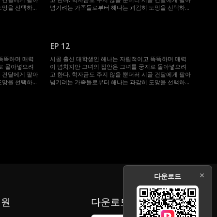
도망을 선택하였
넘기려는 가족들로부터 해나는 과감히 도망을 선택하였
에 올라타게 되
고, 도망치던 도중 우연히 억만장자의 차에 올라타게 되
 승후였지만 해
어 승후를 만난다. 여자를 항상 멀리하던 승후였지만 해
후 해나와 운명같
나를 보자마자 사랑에 빠지게 되고, 그 후 해나와 운명같
해가 생겨 갈라
이 다시 만나 하룻밤을 같이 보내지만 오해가 생겨 갈라
EP 12
신하였다는 걸 알
지게 된다. 그러나 한 달 뒤, 해나가 임신하였다는 걸 알
되는데...
게 되면서 운명은 또다시 그들을 이어놓게 되는데...
똑똑하며 매력
시골 출신 대학생인 해나는 자립적이고 똑똑하며 매력
로 몰아넣으려
이 넘치지만 그녀의 집안은 그녀를 궁지로 몰아넣으려
골 건달에게 팔아
고 한다. 학자금도 주지 않을 뿐더러 시골 건달에게 팔아
도망을 선택하였
넘기려는 가족들로부터 해나는 과감히 도망을 선택하였
에 올라타게 되
고, 도망치던 도중 우연히 억만장자의 차에 올라타게 되
 승후였지만 해
어 승후를 만난다. 여자를 항상 멀리하던 승후였지만 해
후 해나와 운명같
나를 보자마자 사랑에 빠지게 되고, 그 후 해나와 운명같
해가 생겨 갈라
이 다시 만나 하룻밤을 같이 보내지만 오해가 생겨 갈라
신하였다는 걸 알
지게 된다. 그러나 한 달 뒤, 해나가 임신하였다는 걸 알
되는데...
게 되면서 운명은 또다시 그들을 이어놓게 되는데...
다운로드
지원
다운로드