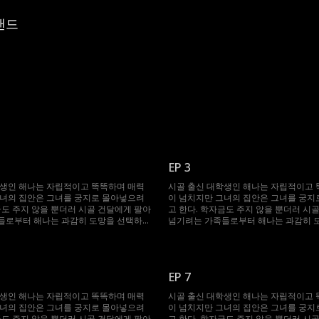
랜드
EP 3
학생인 해나는 자립적이고 똑똑하며 매력
시골 출신 대학생인 해나는 자립적이고 
그녀의 집안은 그녀를 궁지로 몰아넣으려
이 넘치지만 그녀의 집안은 그녀를 궁지
금도 주지 않을 뿐더러 시골 건달에게 팔아
고 한다. 학자금도 주지 않을 뿐더러 시
들로부터 해나는 과감히 도망을 선택하였
넘기려는 가족들로부터 해나는 과감히 
도중 우연히 억만장자의 차에 올라타게 되
고, 도망치던 도중 우연히 억만장자의 차
다. 여자를 항상 멀리하던 승후였지만 해
어 승후를 만난다. 여자를 항상 멀리하던
사랑에 빠지게 되고, 그 후 해나와 운명같
나를 보자마자 사랑에 빠지게 되고, 그 
하룻밤을 같이 보내지만 오해가 생겨 갈라
이 다시 만나 하룻밤을 같이 보내지만 오
EP 7
러나 한 달 뒤, 해나가 임신하였다는 걸 알
지게 된다. 그러나 한 달 뒤, 해나가 임
은 또다시 그들을 이어놓게 되는데...
게 되면서 운명은 또다시 그들을 이어놓게 
학생인 해나는 자립적이고 똑똑하며 매력
시골 출신 대학생인 해나는 자립적이고 
그녀의 집안은 그녀를 궁지로 몰아넣으려
이 넘치지만 그녀의 집안은 그녀를 궁지
금도 주지 않을 뿐더러 시골 건달에게 팔아
고 한다. 학자금도 주지 않을 뿐더러 시