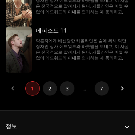
장자인 상사 에드워드와 하룻밤을 보내고, 이 사실
은 전국적으로 알려지게 된다. 캐롤라인은 어쩔 수
없이 에드워드의 아내를 연기하는 데 동의하고, 둘
의 거짓된 관계는 에드워드의 할머니, 그리고 교활
한 동생을 비롯하여 그들 스스로를 이겨내야 하는
데.
에피소드 11
약혼자에게 배신당한 캐롤라인은 술에 취해 억만
장자인 상사 에드워드와 하룻밤을 보내고, 이 사실
은 전국적으로 알려지게 된다. 캐롤라인은 어쩔 수
없이 에드워드의 아내를 연기하는 데 동의하고, 둘
의 거짓된 관계는 에드워드의 할머니, 그리고 교활
한 동생을 비롯하여 그들 스스로를 이겨내야 하는
데.
1
2
3
...
7
정보