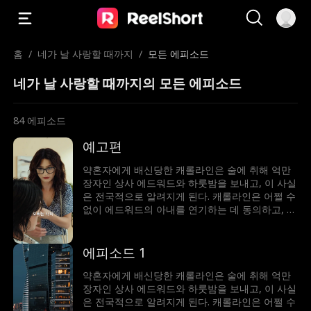
홈
/
네가 날 사랑할 때까지
/
모든 에피소드
네가 날 사랑할 때까지의 모든 에피소드
84
에피소드
예고편
약혼자에게 배신당한 캐롤라인은 술에 취해 억만
장자인 상사 에드워드와 하룻밤을 보내고, 이 사실
은 전국적으로 알려지게 된다. 캐롤라인은 어쩔 수
없이 에드워드의 아내를 연기하는 데 동의하고, 둘
의 거짓된 관계는 에드워드의 할머니, 그리고 교활
한 동생을 비롯하여 그들 스스로를 이겨내야 하는
데.
에피소드 1
약혼자에게 배신당한 캐롤라인은 술에 취해 억만
장자인 상사 에드워드와 하룻밤을 보내고, 이 사실
은 전국적으로 알려지게 된다. 캐롤라인은 어쩔 수