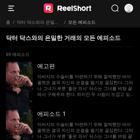
홈
/
닥터 닥스와의 은밀한
/
모든 에피소드
거래
닥터 닥스와의 은밀한 거래의 모든 에피소드
69
에피소드
예고편
아버지의 수술비를 마련하기 위해 절박했던 바이
올렛은 결국 자신의 순결을 팔기로 결심한다. 그러
나 그녀가 부른 '좋은 의사' 닥스는 그녀를 벼랑 끝
에서 구해주려 한다. 하지만 두 사람이 뜨겁고 잊
을 수 없는 밤을 보내면서, 닥스는 바이올렛이 그
저 돈을 여자라고 생각하면서도 그녀에게 강하게
끌리게 된다. 서로의 가장 어두운 비밀이 드러났을
에피소드 1
때, 과연 그들의 위태로운 관계는 살아남을 수 있
을까?
아버지의 수술비를 마련하기 위해 절박했던 바이
올렛은 결국 자신의 순결을 팔기로 결심한다. 그러
나 그녀가 부른 '좋은 의사' 닥스는 그녀를 벼랑 끝