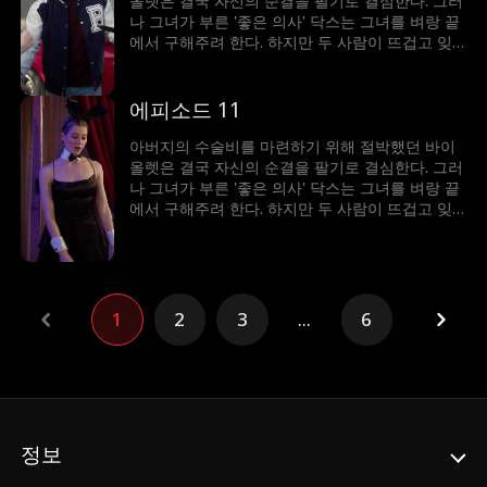
올렛은 결국 자신의 순결을 팔기로 결심한다. 그러
나 그녀가 부른 '좋은 의사' 닥스는 그녀를 벼랑 끝
에서 구해주려 한다. 하지만 두 사람이 뜨겁고 잊
을 수 없는 밤을 보내면서, 닥스는 바이올렛이 그
저 돈을 여자라고 생각하면서도 그녀에게 강하게
끌리게 된다. 서로의 가장 어두운 비밀이 드러났을
에피소드 11
때, 과연 그들의 위태로운 관계는 살아남을 수 있
을까?
아버지의 수술비를 마련하기 위해 절박했던 바이
올렛은 결국 자신의 순결을 팔기로 결심한다. 그러
나 그녀가 부른 '좋은 의사' 닥스는 그녀를 벼랑 끝
에서 구해주려 한다. 하지만 두 사람이 뜨겁고 잊
을 수 없는 밤을 보내면서, 닥스는 바이올렛이 그
저 돈을 여자라고 생각하면서도 그녀에게 강하게
끌리게 된다. 서로의 가장 어두운 비밀이 드러났을
때, 과연 그들의 위태로운 관계는 살아남을 수 있
을까?
1
2
3
...
6
정보