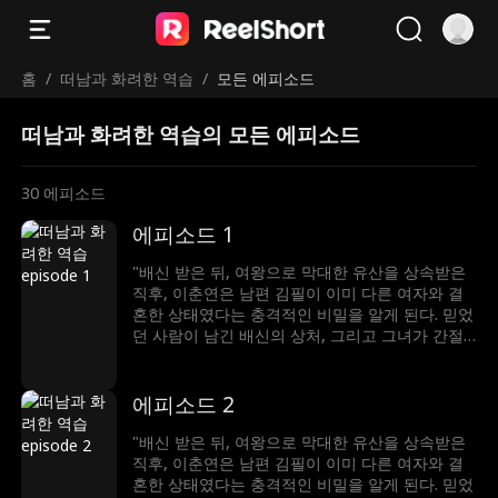
홈
/
떠남과 화려한 역습
/
모든 에피소드
떠남과 화려한 역습의 모든 에피소드
30
에피소드
에피소드 1
"배신 받은 뒤, 여왕으로 막대한 유산을 상속받은
직후, 이춘연은 남편 김필이 이미 다른 여자와 결
혼한 상태였다는 충격적인 비밀을 알게 된다. 믿었
던 사람이 남긴 배신의 상처, 그리고 그녀가 간절
히 기다려온 아기가 김필로 인해 유산됐다는 진실
까지… 세상은 산산조각났다. 절망 끝에서, 클라라
는 결심한다. 무너진 삶을 되찾기 위한 복수극이
에피소드 2
이제 시작된다!"
"배신 받은 뒤, 여왕으로 막대한 유산을 상속받은
직후, 이춘연은 남편 김필이 이미 다른 여자와 결
혼한 상태였다는 충격적인 비밀을 알게 된다. 믿었