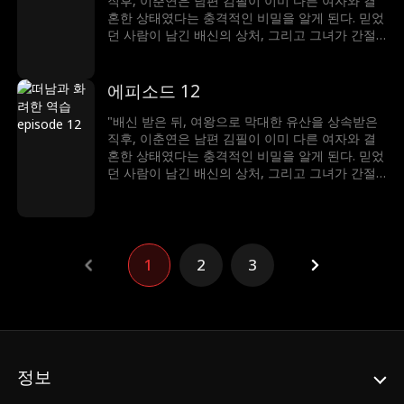
직후, 이춘연은 남편 김필이 이미 다른 여자와 결
혼한 상태였다는 충격적인 비밀을 알게 된다. 믿었
던 사람이 남긴 배신의 상처, 그리고 그녀가 간절
히 기다려온 아기가 김필로 인해 유산됐다는 진실
까지… 세상은 산산조각났다. 절망 끝에서, 클라라
는 결심한다. 무너진 삶을 되찾기 위한 복수극이
에피소드 12
이제 시작된다!"
"배신 받은 뒤, 여왕으로 막대한 유산을 상속받은
직후, 이춘연은 남편 김필이 이미 다른 여자와 결
혼한 상태였다는 충격적인 비밀을 알게 된다. 믿었
던 사람이 남긴 배신의 상처, 그리고 그녀가 간절
히 기다려온 아기가 김필로 인해 유산됐다는 진실
까지… 세상은 산산조각났다. 절망 끝에서, 클라라
는 결심한다. 무너진 삶을 되찾기 위한 복수극이
이제 시작된다!"
1
2
3
정보