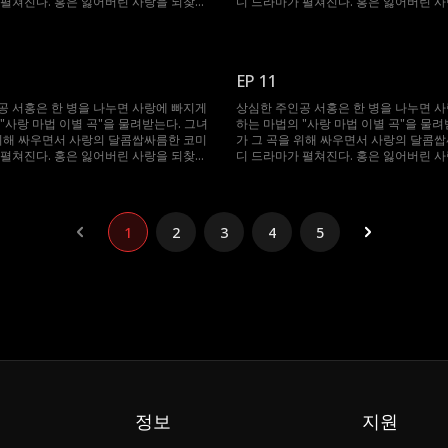
 펼쳐진다. 홍은 잃어버린 사랑을 되찾고
디 드라마가 펼쳐진다. 홍은 잃어버린 
찾을 수 있을까?
행복을 다시 찾을 수 있을까?
EP 11
공 서홍은 한 병을 나누면 사랑에 빠지게
상심한 주인공 서홍은 한 병을 나누면 
"사랑 마법 이별 곡"을 물려받는다. 그녀
하는 마법의 "사랑 마법 이별 곡"을 물려
 위해 싸우면서 사랑의 달콤쌉싸름한 코미
가 그 곡을 위해 싸우면서 사랑의 달콤
 펼쳐진다. 홍은 잃어버린 사랑을 되찾고
디 드라마가 펼쳐진다. 홍은 잃어버린 
찾을 수 있을까?
행복을 다시 찾을 수 있을까?
1
2
3
4
5
정보
지원