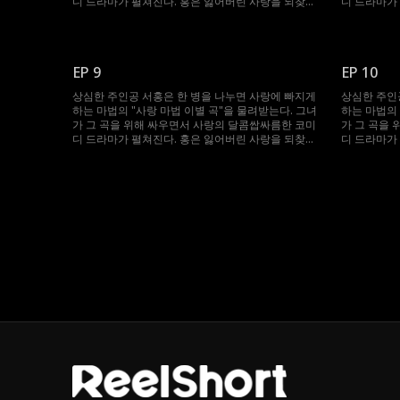
디 드라마가 펼쳐진다. 홍은 잃어버린 사랑을 되찾고
디 드라마가
행복을 다시 찾을 수 있을까?
행복을 다시 
EP 9
EP 10
상심한 주인공 서홍은 한 병을 나누면 사랑에 빠지게
상심한 주인
하는 마법의 "사랑 마법 이별 곡"을 물려받는다. 그녀
하는 마법의 
가 그 곡을 위해 싸우면서 사랑의 달콤쌉싸름한 코미
가 그 곡을
디 드라마가 펼쳐진다. 홍은 잃어버린 사랑을 되찾고
디 드라마가
행복을 다시 찾을 수 있을까?
행복을 다시 