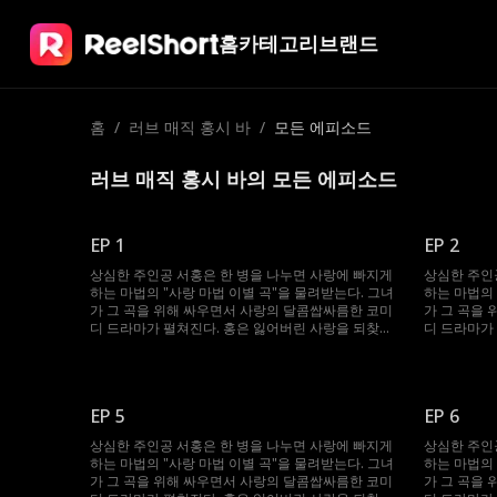
홈
카테고리
브랜드
홈
/
러브 매직 홍시 바
/
모든 에피소드
러브 매직 홍시 바의 모든 에피소드
EP 1
EP 2
상심한 주인공 서홍은 한 병을 나누면 사랑에 빠지게
상심한 주인
하는 마법의 "사랑 마법 이별 곡"을 물려받는다. 그녀
하는 마법의 
가 그 곡을 위해 싸우면서 사랑의 달콤쌉싸름한 코미
가 그 곡을
디 드라마가 펼쳐진다. 홍은 잃어버린 사랑을 되찾고
디 드라마가
행복을 다시 찾을 수 있을까?
행복을 다시 
EP 5
EP 6
상심한 주인공 서홍은 한 병을 나누면 사랑에 빠지게
상심한 주인
하는 마법의 "사랑 마법 이별 곡"을 물려받는다. 그녀
하는 마법의 
가 그 곡을 위해 싸우면서 사랑의 달콤쌉싸름한 코미
가 그 곡을