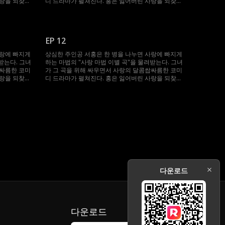
사랑을 되찾고
디 드라마가 펼쳐진다. 홍은 잃어버린 사랑을 되찾고
행복을 다시 찾을 수 있을까?
EP 12
사랑에 빠지게
상심한 주인공 서홍은 한 병을 나누면 사랑에 빠지게
받는다. 그녀
하는 마법의 "사랑 마법 이별 곡"을 물려받는다. 그녀
쌉싸름한 코미
가 그 곡을 위해 싸우면서 사랑의 달콤쌉싸름한 코미
사랑을 되찾고
디 드라마가 펼쳐진다. 홍은 잃어버린 사랑을 되찾고
행복을 다시 찾을 수 있을까?
다운로드
다운로드