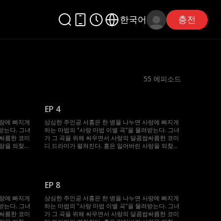
한국어
충전
55
에피소드
EP 4
사랑에 빠지게
상심한 주인공 서홍은 한 병을 나누면 사랑에 빠지게
받는다. 그녀
하는 마법의 "사랑 마법 이별 곡"을 물려받는다. 그녀
쌉싸름한 코미
가 그 곡을 위해 싸우면서 사랑의 달콤쌉싸름한 코미
사랑을 되찾고
디 드라마가 펼쳐진다. 홍은 잃어버린 사랑을 되찾고
행복을 다시 찾을 수 있을까?
EP 8
사랑에 빠지게
상심한 주인공 서홍은 한 병을 나누면 사랑에 빠지게
받는다. 그녀
하는 마법의 "사랑 마법 이별 곡"을 물려받는다. 그녀
쌉싸름한 코미
가 그 곡을 위해 싸우면서 사랑의 달콤쌉싸름한 코미