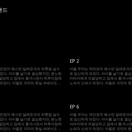
랜드
EP 2
억만장자 헤스턴 딜레온과의 하룻밤 실수
아델 무어는 억만장자 헤스턴 딜레온과의
었다. 아이를 낳기로 결심했지만, 분노한
로 임신하게 되었다. 아이를 낳기로 결심
절당하고 집에서 쫓겨나면서 하루아침에
아버지에게 의절당하고 집에서 쫓겨나
되었다. 아델은 극악의 현실 속에서도 아
노숙자 신세가 되었다. 아델은 극악의 현
해 필사적으로 버티며 키워냈다. 그러던
들 브래드를 위해 필사적으로 버티며 키
 브래드가 바로 그 재벌 헤스턴 딜레온과
어느 날, 아들 브래드가 바로 그 재벌 
 된다. 헤스턴은 브래드를 보는 순간 자
우연히 마주치게 된다. 헤스턴은 브래드를
 직감하고 모자를 찾기 위해 필사적으로
신의 아들임을 직감하고 모자를 찾기 위
EP 6
갈리는 단서와 오해 속에 아델과는 계속
뛰어들지만, 엇갈리는 단서와 오해 속에
. 과연 헤스턴은 모든 오해와 엇갈린 운
마주치지 못한다. 과연 헤스턴은 모든 오
억만장자 헤스턴 딜레온과의 하룻밤 실수
아델 무어는 억만장자 헤스턴 딜레온과의
복하고, 그날처럼 다시 사랑으로 얽혀 완
명의 시간을 극복하고, 그날처럼 다시 사
었다. 아이를 낳기로 결심했지만, 분노한
로 임신하게 되었다. 아이를 낳기로 결심
룰 수 있을까?
전한 가족을 이룰 수 있을까?
절당하고 집에서 쫓겨나면서 하루아침에
아버지에게 의절당하고 집에서 쫓겨나
되었다. 아델은 극악의 현실 속에서도 아
노숙자 신세가 되었다. 아델은 극악의 현