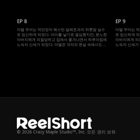
들 브래드를 위해 필사적으로 버티며 키워냈다. 그러던
들 브래드를 위
어느 날, 아들 브래드가 바로 그 재벌 헤스턴 딜레온과
어느 날, 아들
우연히 마주치게 된다. 헤스턴은 브래드를 보는 순간 자
우연히 마주치게
신의 아들임을 직감하고 모자를 찾기 위해 필사적으로
신의 아들임을
EP 8
EP 9
뛰어들지만, 엇갈리는 단서와 오해 속에 아델과는 계속
뛰어들지만, 엇
마주치지 못한다. 과연 헤스턴은 모든 오해와 엇갈린 운
마주치지 못한다
아델 무어는 억만장자 헤스턴 딜레온과의 하룻밤 실수
아델 무어는 
명의 시간을 극복하고, 그날처럼 다시 사랑으로 얽혀 완
명의 시간을 극
로 임신하게 되었다. 아이를 낳기로 결심했지만, 분노한
로 임신하게 되
전한 가족을 이룰 수 있을까?
전한 가족을 이
아버지에게 의절당하고 집에서 쫓겨나면서 하루아침에
아버지에게 의
노숙자 신세가 되었다. 아델은 극악의 현실 속에서도 아
노숙자 신세가 
들 브래드를 위해 필사적으로 버티며 키워냈다. 그러던
들 브래드를 위
어느 날, 아들 브래드가 바로 그 재벌 헤스턴 딜레온과
어느 날, 아들
우연히 마주치게 된다. 헤스턴은 브래드를 보는 순간 자
우연히 마주치게
신의 아들임을 직감하고 모자를 찾기 위해 필사적으로
신의 아들임을
뛰어들지만, 엇갈리는 단서와 오해 속에 아델과는 계속
뛰어들지만, 엇
마주치지 못한다. 과연 헤스턴은 모든 오해와 엇갈린 운
마주치지 못한다
명의 시간을 극복하고, 그날처럼 다시 사랑으로 얽혀 완
명의 시간을 극
전한 가족을 이룰 수 있을까?
전한 가족을 이
© 2026 Crazy Maple Studio™, Inc. 모든 권리 보유.