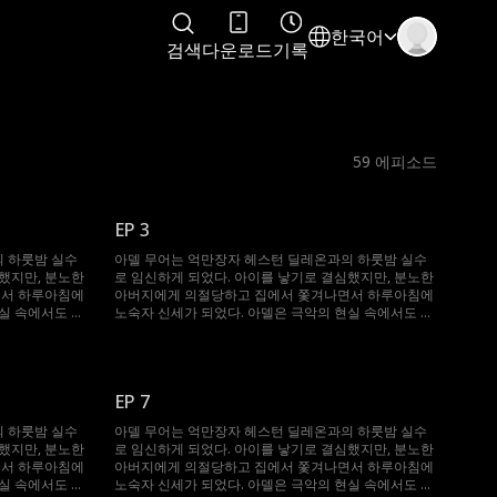
한국어
검색
다운로드
기록
59
에피소드
EP 3
 하룻밤 실수
아델 무어는 억만장자 헤스턴 딜레온과의 하룻밤 실수
했지만, 분노한
로 임신하게 되었다. 아이를 낳기로 결심했지만, 분노한
면서 하루아침에
아버지에게 의절당하고 집에서 쫓겨나면서 하루아침에
실 속에서도 아
노숙자 신세가 되었다. 아델은 극악의 현실 속에서도 아
워냈다. 그러던
들 브래드를 위해 필사적으로 버티며 키워냈다. 그러던
헤스턴 딜레온과
어느 날, 아들 브래드가 바로 그 재벌 헤스턴 딜레온과
 보는 순간 자
우연히 마주치게 된다. 헤스턴은 브래드를 보는 순간 자
해 필사적으로
신의 아들임을 직감하고 모자를 찾기 위해 필사적으로
EP 7
 아델과는 계속
뛰어들지만, 엇갈리는 단서와 오해 속에 아델과는 계속
해와 엇갈린 운
마주치지 못한다. 과연 헤스턴은 모든 오해와 엇갈린 운
 하룻밤 실수
아델 무어는 억만장자 헤스턴 딜레온과의 하룻밤 실수
랑으로 얽혀 완
명의 시간을 극복하고, 그날처럼 다시 사랑으로 얽혀 완
했지만, 분노한
로 임신하게 되었다. 아이를 낳기로 결심했지만, 분노한
전한 가족을 이룰 수 있을까?
면서 하루아침에
아버지에게 의절당하고 집에서 쫓겨나면서 하루아침에
실 속에서도 아
노숙자 신세가 되었다. 아델은 극악의 현실 속에서도 아