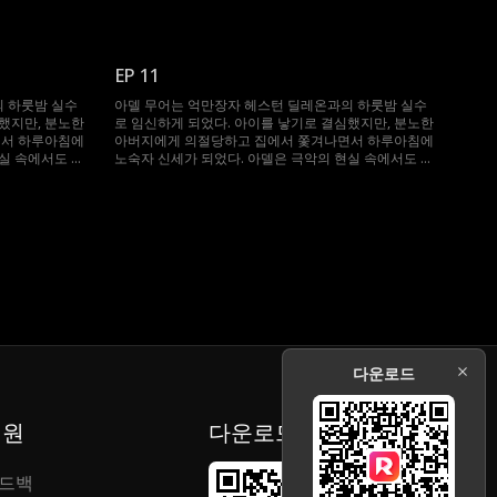
워냈다. 그러던
들 브래드를 위해 필사적으로 버티며 키워냈다. 그러던
헤스턴 딜레온과
어느 날, 아들 브래드가 바로 그 재벌 헤스턴 딜레온과
 보는 순간 자
우연히 마주치게 된다. 헤스턴은 브래드를 보는 순간 자
해 필사적으로
신의 아들임을 직감하고 모자를 찾기 위해 필사적으로
EP 11
 아델과는 계속
뛰어들지만, 엇갈리는 단서와 오해 속에 아델과는 계속
해와 엇갈린 운
마주치지 못한다. 과연 헤스턴은 모든 오해와 엇갈린 운
 하룻밤 실수
아델 무어는 억만장자 헤스턴 딜레온과의 하룻밤 실수
랑으로 얽혀 완
명의 시간을 극복하고, 그날처럼 다시 사랑으로 얽혀 완
했지만, 분노한
로 임신하게 되었다. 아이를 낳기로 결심했지만, 분노한
전한 가족을 이룰 수 있을까?
면서 하루아침에
아버지에게 의절당하고 집에서 쫓겨나면서 하루아침에
실 속에서도 아
노숙자 신세가 되었다. 아델은 극악의 현실 속에서도 아
워냈다. 그러던
들 브래드를 위해 필사적으로 버티며 키워냈다. 그러던
헤스턴 딜레온과
어느 날, 아들 브래드가 바로 그 재벌 헤스턴 딜레온과
 보는 순간 자
우연히 마주치게 된다. 헤스턴은 브래드를 보는 순간 자
해 필사적으로
신의 아들임을 직감하고 모자를 찾기 위해 필사적으로
 아델과는 계속
뛰어들지만, 엇갈리는 단서와 오해 속에 아델과는 계속
해와 엇갈린 운
마주치지 못한다. 과연 헤스턴은 모든 오해와 엇갈린 운
랑으로 얽혀 완
명의 시간을 극복하고, 그날처럼 다시 사랑으로 얽혀 완
전한 가족을 이룰 수 있을까?
다운로드
지원
다운로드
드백