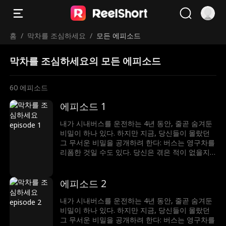
홈
/
막차를 조심하세요
/
모든 에피소드
막차를 조심하세요의 모든 에피소드
60
에피소드
에피소드 1
내가 시내버스를 운전하는 4년 동안, 줄곧 숨겨둔
비밀이 하나 있다. 하지만 지금, 당신들이 몰랐던
그 무서운 비밀을 공개하려 한다: 버스는 영구차를
리폼한 것일 수도 있다. 당신은 겪은 적이 없을지
도 모르지만, 당신이 탄 버스의 승객들은 사람이
아닐지도 모른다...
에피소드 2
내가 시내버스를 운전하는 4년 동안, 줄곧 숨겨둔
비밀이 하나 있다. 하지만 지금, 당신들이 몰랐던
그 무서운 비밀을 공개하려 한다: 버스는 영구차를