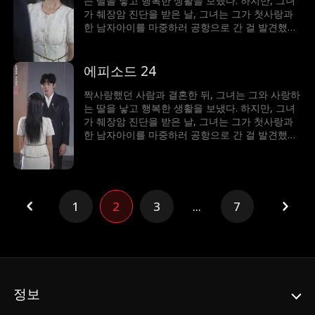
는 딸을 낳고 행복한 생활을 보냈다. 하지만, 그녀
가 췌장암 진단을 받은 날, 그녀는 그가 첫사랑과
한 남자아이를 마중하러 공항으로 간 걸 발견했다.
세상이 무너진 것 같았지만, 그녀는 현실을 받아들
일 수밖에 없었고 그와의 사랑이 배신을 이길 수
있을지 걱정하게 된다...
에피소드 24
짝사랑했던 사람과 결혼한 뒤, 그녀는 그와 사랑하
는 딸을 낳고 행복한 생활을 보냈다. 하지만, 그녀
가 췌장암 진단을 받은 날, 그녀는 그가 첫사랑과
한 남자아이를 마중하러 공항으로 간 걸 발견했다.
세상이 무너진 것 같았지만, 그녀는 현실을 받아들
일 수밖에 없었고 그와의 사랑이 배신을 이길 수
있을지 걱정하게 된다...
1
2
3
...
7
정보