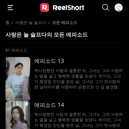
홈
/
사랑은 늘 슬프다
/
모든 에피소드
사랑은 늘 슬프다의 모든 에피소드
81
에피소드
에피소드 13
짝사랑했던 사람과 결혼한 뒤, 그녀는 그와 사랑하
는 딸을 낳고 행복한 생활을 보냈다. 하지만, 그녀
가 췌장암 진단을 받은 날, 그녀는 그가 첫사랑과
한 남자아이를 마중하러 공항으로 간 걸 발견했다.
세상이 무너진 것 같았지만, 그녀는 현실을 받아들
일 수밖에 없었고 그와의 사랑이 배신을 이길 수
있을지 걱정하게 된다...
에피소드 14
짝사랑했던 사람과 결혼한 뒤, 그녀는 그와 사랑하
는 딸을 낳고 행복한 생활을 보냈다. 하지만, 그녀
가 췌장암 진단을 받은 날, 그녀는 그가 첫사랑과