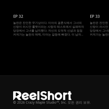
그녀를 얻기 위해 무슨 일이든 마다하지 않는데...
그녀를 얻기 위
EP 32
EP 33
놀란은 잔인한 무기상이다. 미아의 결혼식에서 그녀의
놀란은 잔인한
신랑이 러시안 룰렛이라는 사랑의 테스트에서 실패하자
신랑이 러시안
당장에서 그녀를 납치했다. 자신의 도덕적 신념과 점점
당장에서 그녀를
커져가는 놀란의 매력, 미아는 갈등에 빠졌다. 이 남자는
커져가는 놀란의
그녀를 얻기 위해 무슨 일이든 마다하지 않는데...
그녀를 얻기 위
© 2026 Crazy Maple Studio™, Inc. 모든 권리 보유.