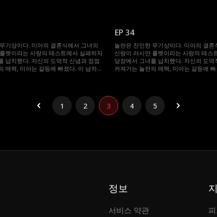
해 무슨 일이든 마다하지 않는데...
그녀를 얻기 위해 무슨 일이든 마다하지 않
EP 34
 무기상이다. 미아의 결혼식에서 그녀의
놀란은 잔인한 무기상이다. 미아의 결혼
 룰렛이라는 사랑의 테스트에서 실패하자
신랑이 러시안 룰렛이라는 사랑의 테스
 납치했다. 자신의 도덕적 신념과 점점
당장에서 그녀를 납치했다. 자신의 도덕
 매력, 미아는 갈등에 빠졌다. 이 남자는
커져가는 놀란의 매력, 미아는 갈등에 빠
해 무슨 일이든 마다하지 않는데...
그녀를 얻기 위해 무슨 일이든 마다하지 않
1
2
3
4
5
정보
서비스 약관
피