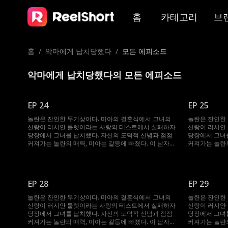
홈
카테고리
브
홈
/
악마에게 납치당했다
/
모든 에피소드
악마에게 납치당했다의 모든 에피소드
EP 24
EP 25
놀란은 잔인한 무기상이다. 미아의 결혼식에서 그녀의
놀란은 잔인한
신랑이 러시안 룰렛이라는 사랑의 테스트에서 실패하자
신랑이 러시안
당장에서 그녀를 납치했다. 자신의 도덕적 신념과 점점
당장에서 그녀를
커져가는 놀란의 매력, 미아는 갈등에 빠졌다. 이 남자는
커져가는 놀란의
그녀를 얻기 위해 무슨 일이든 마다하지 않는데...
그녀를 얻기 위
EP 28
EP 29
놀란은 잔인한 무기상이다. 미아의 결혼식에서 그녀의
놀란은 잔인한
신랑이 러시안 룰렛이라는 사랑의 테스트에서 실패하자
신랑이 러시안
당장에서 그녀를 납치했다. 자신의 도덕적 신념과 점점
당장에서 그녀를
커져가는 놀란의 매력, 미아는 갈등에 빠졌다. 이 남자는
커져가는 놀란의