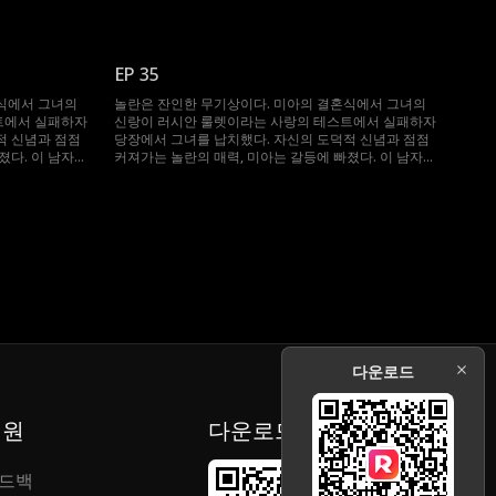
는데...
그녀를 얻기 위해 무슨 일이든 마다하지 않는데...
EP 35
식에서 그녀의
놀란은 잔인한 무기상이다. 미아의 결혼식에서 그녀의
트에서 실패하자
신랑이 러시안 룰렛이라는 사랑의 테스트에서 실패하자
적 신념과 점점
당장에서 그녀를 납치했다. 자신의 도덕적 신념과 점점
졌다. 이 남자는
커져가는 놀란의 매력, 미아는 갈등에 빠졌다. 이 남자는
는데...
그녀를 얻기 위해 무슨 일이든 마다하지 않는데...
다운로드
지원
다운로드
드백