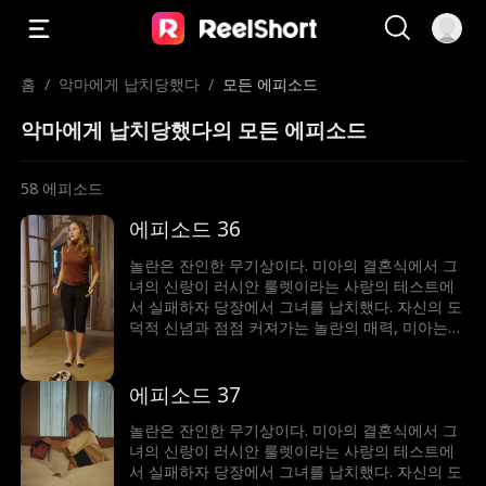
홈
/
악마에게 납치당했다
/
모든 에피소드
악마에게 납치당했다의 모든 에피소드
58
에피소드
에피소드 36
놀란은 잔인한 무기상이다. 미아의 결혼식에서 그
녀의 신랑이 러시안 룰렛이라는 사랑의 테스트에
서 실패하자 당장에서 그녀를 납치했다. 자신의 도
덕적 신념과 점점 커져가는 놀란의 매력, 미아는
갈등에 빠졌다. 이 남자는 그녀를 얻기 위해 무슨
일이든 마다하지 않는데...
에피소드 37
놀란은 잔인한 무기상이다. 미아의 결혼식에서 그
녀의 신랑이 러시안 룰렛이라는 사랑의 테스트에
서 실패하자 당장에서 그녀를 납치했다. 자신의 도