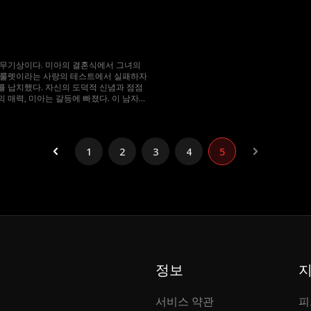
해 무슨 일이든 마다하지 않는데...
그녀를 얻기 위해 무슨 일이든 마다하지 않
 무기상이다. 미아의 결혼식에서 그녀의
 룰렛이라는 사랑의 테스트에서 실패하자
 납치했다. 자신의 도덕적 신념과 점점
 매력, 미아는 갈등에 빠졌다. 이 남자는
해 무슨 일이든 마다하지 않는데...
1
2
3
4
5
정보
서비스 약관
피