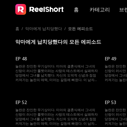
홈
카테고리
브
홈
/
악마에게 납치당했다
/
모든 에피소드
악마에게 납치당했다의 모든 에피소드
EP 48
EP 49
놀란은 잔인한 무기상이다. 미아의 결혼식에서 그녀의
놀란은 잔인한
신랑이 러시안 룰렛이라는 사랑의 테스트에서 실패하자
신랑이 러시안
당장에서 그녀를 납치했다. 자신의 도덕적 신념과 점점
당장에서 그녀를
커져가는 놀란의 매력, 미아는 갈등에 빠졌다. 이 남자는
커져가는 놀란의
그녀를 얻기 위해 무슨 일이든 마다하지 않는데...
그녀를 얻기 위
EP 52
EP 53
놀란은 잔인한 무기상이다. 미아의 결혼식에서 그녀의
놀란은 잔인한
신랑이 러시안 룰렛이라는 사랑의 테스트에서 실패하자
신랑이 러시안
당장에서 그녀를 납치했다. 자신의 도덕적 신념과 점점
당장에서 그녀를
커져가는 놀란의 매력, 미아는 갈등에 빠졌다. 이 남자는
커져가는 놀란의