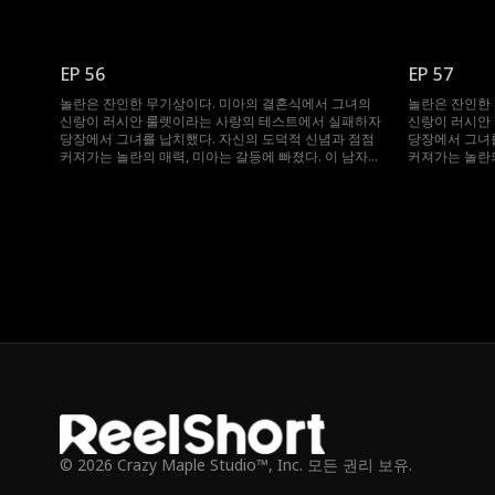
그녀를 얻기 위해 무슨 일이든 마다하지 않는데...
그녀를 얻기 위
EP 56
EP 57
놀란은 잔인한 무기상이다. 미아의 결혼식에서 그녀의
놀란은 잔인한
신랑이 러시안 룰렛이라는 사랑의 테스트에서 실패하자
신랑이 러시안
당장에서 그녀를 납치했다. 자신의 도덕적 신념과 점점
당장에서 그녀를
커져가는 놀란의 매력, 미아는 갈등에 빠졌다. 이 남자는
커져가는 놀란의
그녀를 얻기 위해 무슨 일이든 마다하지 않는데...
그녀를 얻기 위
© 2026 Crazy Maple Studio™, Inc. 모든 권리 보유.