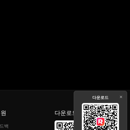
는데...
그녀를 얻기 위해 무슨 일이든 마다하지 않는데...
다운로드
지원
다운로드
드백