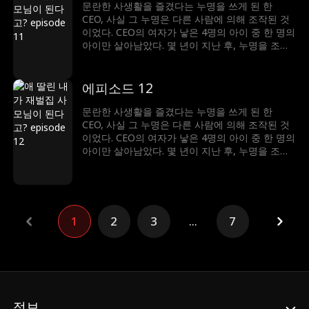
문란한 사생활을 즐겼다는 누명을 쓰게 된 한
CEO, 사실 그 누명은 다른 사람에 의해 조작된 것
이었다. CEO의 여자가 낳은 4명의 아이 중 한 명의
아이만 살아남았다. 몇 년이 지난 후, 누명을 조작
했던 남자는 승진가도를 달리고, 여자의 집도 빼앗
은 후 그녀를 쫓아냈다. 그 일로 그녀는 CEO와 재
회하게 되는데…
에피소드 12
문란한 사생활을 즐겼다는 누명을 쓰게 된 한
CEO, 사실 그 누명은 다른 사람에 의해 조작된 것
이었다. CEO의 여자가 낳은 4명의 아이 중 한 명의
아이만 살아남았다. 몇 년이 지난 후, 누명을 조작
했던 남자는 승진가도를 달리고, 여자의 집도 빼앗
은 후 그녀를 쫓아냈다. 그 일로 그녀는 CEO와 재
회하게 되는데…
1
2
3
...
7
정보