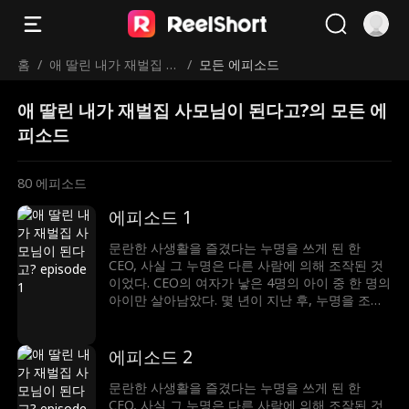
홈
/
애 딸린 내가 재벌집 사
/
모든 에피소드
모님이 된다고?
애 딸린 내가 재벌집 사모님이 된다고?의 모든 에
피소드
80
에피소드
에피소드 1
문란한 사생활을 즐겼다는 누명을 쓰게 된 한
CEO, 사실 그 누명은 다른 사람에 의해 조작된 것
이었다. CEO의 여자가 낳은 4명의 아이 중 한 명의
아이만 살아남았다. 몇 년이 지난 후, 누명을 조작
했던 남자는 승진가도를 달리고, 여자의 집도 빼앗
은 후 그녀를 쫓아냈다. 그 일로 그녀는 CEO와 재
회하게 되는데…
에피소드 2
문란한 사생활을 즐겼다는 누명을 쓰게 된 한
CEO, 사실 그 누명은 다른 사람에 의해 조작된 것