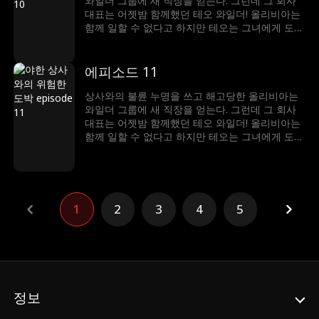
와일더 그룹에 새 직장을 얻는다. 그런데 그 회사
대표는 어젯밤 함께했던 테오 와일더! 올리비아는
함께 일할 수 없다고 하지만 테오는 그녀에게 도전
장을 내민다. 그는 그녀를 반하게 만들 수 있다고
말하고, 올리비아는 그의 유혹을 뿌리칠 수 있다고
내기한다. 그러나 섹시한 보스의 공격 앞에 그녀는
에피소드 11
얼마나 버틸 수 있을까?
상사와의 불륜 누명을 쓰고 해고당한 올리비아는
와일더 그룹에 새 직장을 얻는다. 그런데 그 회사
대표는 어젯밤 함께했던 테오 와일더! 올리비아는
함께 일할 수 없다고 하지만 테오는 그녀에게 도전
장을 내민다. 그는 그녀를 반하게 만들 수 있다고
말하고, 올리비아는 그의 유혹을 뿌리칠 수 있다고
내기한다. 그러나 섹시한 보스의 공격 앞에 그녀는
얼마나 버틸 수 있을까?
1
2
3
4
5
정보