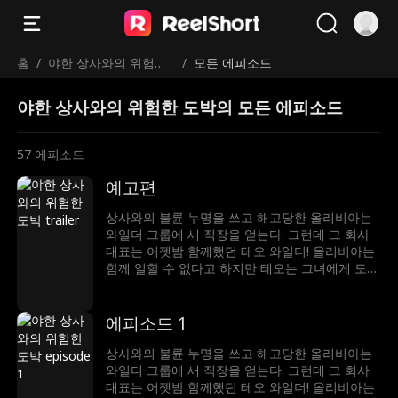
홈
/
야한 상사와의 위험한
/
모든 에피소드
도박
야한 상사와의 위험한 도박의 모든 에피소드
57
에피소드
예고편
상사와의 불륜 누명을 쓰고 해고당한 올리비아는
와일더 그룹에 새 직장을 얻는다. 그런데 그 회사
대표는 어젯밤 함께했던 테오 와일더! 올리비아는
함께 일할 수 없다고 하지만 테오는 그녀에게 도전
장을 내민다. 그는 그녀를 반하게 만들 수 있다고
말하고, 올리비아는 그의 유혹을 뿌리칠 수 있다고
내기한다. 그러나 섹시한 보스의 공격 앞에 그녀는
에피소드 1
얼마나 버틸 수 있을까?
상사와의 불륜 누명을 쓰고 해고당한 올리비아는
와일더 그룹에 새 직장을 얻는다. 그런데 그 회사
대표는 어젯밤 함께했던 테오 와일더! 올리비아는