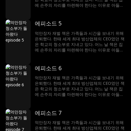
수십억 달러를 들여 엠마를 또 한번 구해내며 정체
에 손주의 자리를 마련해야 한다는 이유로 아들에
가 밝혀지게 되는데, 그는 전 세계에서 가장 돈이
의해 쫓겨난다. 잭은 우연히 위험에 처한 한 여성
많은 재벌이었다!
을 구하게 되고, 잭의 영웅 같은 모습에 감동한 여
성은 냉철한 학교 교장인 자신의 어머니 엠마와 잭
에피소드 5
을 연결시킨다. 두 사람은 계약 결혼을 하게 되고,
잭은 엠마 교장을 몰아내려는 학장의 계략 속에서
억만장자 재벌 잭은 가족들과 시간을 보내기 위해
엠마와 학교의 파산 위기까지 구해낸다. 하지만 엠
은퇴했다. 한때 세계 최대 방산업체의 CEO였던 잭
마는 이사회에서 쫓겨날 위기에 처하게 되고, 잭은
은 학교의 청소부로 지내고 있다. 어느 날 잭은 집
수십억 달러를 들여 엠마를 또 한번 구해내며 정체
에 손주의 자리를 마련해야 한다는 이유로 아들에
가 밝혀지게 되는데, 그는 전 세계에서 가장 돈이
의해 쫓겨난다. 잭은 우연히 위험에 처한 한 여성
많은 재벌이었다!
을 구하게 되고, 잭의 영웅 같은 모습에 감동한 여
성은 냉철한 학교 교장인 자신의 어머니 엠마와 잭
에피소드 6
을 연결시킨다. 두 사람은 계약 결혼을 하게 되고,
잭은 엠마 교장을 몰아내려는 학장의 계략 속에서
억만장자 재벌 잭은 가족들과 시간을 보내기 위해
엠마와 학교의 파산 위기까지 구해낸다. 하지만 엠
은퇴했다. 한때 세계 최대 방산업체의 CEO였던 잭
마는 이사회에서 쫓겨날 위기에 처하게 되고, 잭은
은 학교의 청소부로 지내고 있다. 어느 날 잭은 집
수십억 달러를 들여 엠마를 또 한번 구해내며 정체
에 손주의 자리를 마련해야 한다는 이유로 아들에
가 밝혀지게 되는데, 그는 전 세계에서 가장 돈이
의해 쫓겨난다. 잭은 우연히 위험에 처한 한 여성
많은 재벌이었다!
을 구하게 되고, 잭의 영웅 같은 모습에 감동한 여
성은 냉철한 학교 교장인 자신의 어머니 엠마와 잭
에피소드 7
을 연결시킨다. 두 사람은 계약 결혼을 하게 되고,
잭은 엠마 교장을 몰아내려는 학장의 계략 속에서
억만장자 재벌 잭은 가족들과 시간을 보내기 위해
엠마와 학교의 파산 위기까지 구해낸다. 하지만 엠
은퇴했다. 한때 세계 최대 방산업체의 CEO였던 잭