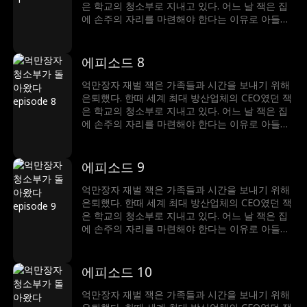
마는 이사회에서 쫓겨날 위기에 처하게 되고, 잭은
은 학교의 청소부로 지내고 있다. 어느 날 잭은 집
수십억 달러를 들여 엠마를 또 한번 구해내며 정체
에 손주의 자리를 마련해야 한다는 이유로 아들에
가 밝혀지게 되는데, 그는 전 세계에서 가장 돈이
의해 쫓겨난다. 잭은 우연히 위험에 처한 한 여성
많은 재벌이었다!
을 구하게 되고, 잭의 영웅 같은 모습에 감동한 여
성은 냉철한 학교 교장인 자신의 어머니 엠마와 잭
에피소드 8
을 연결시킨다. 두 사람은 계약 결혼을 하게 되고,
잭은 엠마 교장을 몰아내려는 학장의 계략 속에서
억만장자 재벌 잭은 가족들과 시간을 보내기 위해
엠마와 학교의 파산 위기까지 구해낸다. 하지만 엠
은퇴했다. 한때 세계 최대 방산업체의 CEO였던 잭
마는 이사회에서 쫓겨날 위기에 처하게 되고, 잭은
은 학교의 청소부로 지내고 있다. 어느 날 잭은 집
수십억 달러를 들여 엠마를 또 한번 구해내며 정체
에 손주의 자리를 마련해야 한다는 이유로 아들에
가 밝혀지게 되는데, 그는 전 세계에서 가장 돈이
의해 쫓겨난다. 잭은 우연히 위험에 처한 한 여성
많은 재벌이었다!
을 구하게 되고, 잭의 영웅 같은 모습에 감동한 여
성은 냉철한 학교 교장인 자신의 어머니 엠마와 잭
에피소드 9
을 연결시킨다. 두 사람은 계약 결혼을 하게 되고,
잭은 엠마 교장을 몰아내려는 학장의 계략 속에서
억만장자 재벌 잭은 가족들과 시간을 보내기 위해
엠마와 학교의 파산 위기까지 구해낸다. 하지만 엠
은퇴했다. 한때 세계 최대 방산업체의 CEO였던 잭
마는 이사회에서 쫓겨날 위기에 처하게 되고, 잭은
은 학교의 청소부로 지내고 있다. 어느 날 잭은 집
수십억 달러를 들여 엠마를 또 한번 구해내며 정체
에 손주의 자리를 마련해야 한다는 이유로 아들에
가 밝혀지게 되는데, 그는 전 세계에서 가장 돈이
의해 쫓겨난다. 잭은 우연히 위험에 처한 한 여성
많은 재벌이었다!
을 구하게 되고, 잭의 영웅 같은 모습에 감동한 여
성은 냉철한 학교 교장인 자신의 어머니 엠마와 잭
에피소드 10
을 연결시킨다. 두 사람은 계약 결혼을 하게 되고,
잭은 엠마 교장을 몰아내려는 학장의 계략 속에서
억만장자 재벌 잭은 가족들과 시간을 보내기 위해
엠마와 학교의 파산 위기까지 구해낸다. 하지만 엠