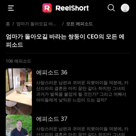
홈
/
엄마가 돌아오길 바라
/
모든 에피소드
는 쌍둥이 CEO
엄마가 돌아오길 바라는 쌍둥이 CEO의 모든 에
피소드
106
에피소드
에피소드 36
사랑스러운 남편과 귀여운 의붓아이들 덕분에, 카
산드라의 결혼은 마치 꿈만 같다. 하지만 그녀의
과거가 발목을 붙잡게 될 것인가? 그리고 어째서
아이들에게 낯익은 느낌이 드는 걸까?
에피소드 37
사랑스러운 남편과 귀여운 의붓아이들 덕분에, 카
산드라의 결혼은 마치 꿈만 같다. 하지만 그녀의