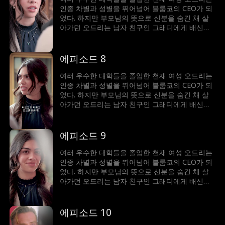
인종 차별과 성별을 뛰어넘어 블룸코의 CEO가 되
었다. 하지만 부모님의 뜻으로 신분을 숨긴 채 살
아가던 오드리는 남자 친구인 그래디에게 배신을
당하게 되고, CEO의 자리마저 빼앗길 위기에 처하
는데. 어릴 적 경쟁 관계였던 라이더 말로우의 도
움을 받아 위기를 피하고, 언제나 적으로만 생각했
에피소드 8
던 말로우의 진심을 알게 되면서 함께 어려움을 헤
쳐나가게 된다
여러 우수한 대학들을 졸업한 천재 여성 오드리는
인종 차별과 성별을 뛰어넘어 블룸코의 CEO가 되
었다. 하지만 부모님의 뜻으로 신분을 숨긴 채 살
아가던 오드리는 남자 친구인 그래디에게 배신을
당하게 되고, CEO의 자리마저 빼앗길 위기에 처하
는데. 어릴 적 경쟁 관계였던 라이더 말로우의 도
움을 받아 위기를 피하고, 언제나 적으로만 생각했
에피소드 9
던 말로우의 진심을 알게 되면서 함께 어려움을 헤
쳐나가게 된다
여러 우수한 대학들을 졸업한 천재 여성 오드리는
인종 차별과 성별을 뛰어넘어 블룸코의 CEO가 되
었다. 하지만 부모님의 뜻으로 신분을 숨긴 채 살
아가던 오드리는 남자 친구인 그래디에게 배신을
당하게 되고, CEO의 자리마저 빼앗길 위기에 처하
는데. 어릴 적 경쟁 관계였던 라이더 말로우의 도
움을 받아 위기를 피하고, 언제나 적으로만 생각했
에피소드 10
던 말로우의 진심을 알게 되면서 함께 어려움을 헤