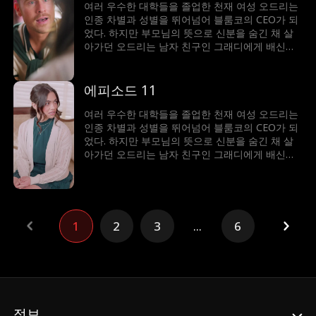
쳐나가게 된다
여러 우수한 대학들을 졸업한 천재 여성 오드리는
인종 차별과 성별을 뛰어넘어 블룸코의 CEO가 되
었다. 하지만 부모님의 뜻으로 신분을 숨긴 채 살
아가던 오드리는 남자 친구인 그래디에게 배신을
당하게 되고, CEO의 자리마저 빼앗길 위기에 처하
는데. 어릴 적 경쟁 관계였던 라이더 말로우의 도
움을 받아 위기를 피하고, 언제나 적으로만 생각했
에피소드 11
던 말로우의 진심을 알게 되면서 함께 어려움을 헤
쳐나가게 된다
여러 우수한 대학들을 졸업한 천재 여성 오드리는
인종 차별과 성별을 뛰어넘어 블룸코의 CEO가 되
었다. 하지만 부모님의 뜻으로 신분을 숨긴 채 살
아가던 오드리는 남자 친구인 그래디에게 배신을
당하게 되고, CEO의 자리마저 빼앗길 위기에 처하
는데. 어릴 적 경쟁 관계였던 라이더 말로우의 도
움을 받아 위기를 피하고, 언제나 적으로만 생각했
던 말로우의 진심을 알게 되면서 함께 어려움을 헤
쳐나가게 된다
1
2
3
...
6
정보