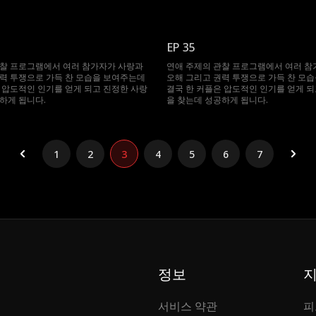
EP 35
관찰 프로그램에서 여러 참가자가 사랑과
연애 주제의 관찰 프로그램에서 여러 참
력 투쟁으로 가득 찬 모습을 보여주는데
오해 그리고 권력 투쟁으로 가득 찬 모
 압도적인 인기를 얻게 되고 진정한 사랑
결국 한 커플은 압도적인 인기를 얻게 되
하게 됩니다.
을 찾는데 성공하게 됩니다.
1
2
3
4
5
6
7
정보
서비스 약관
피