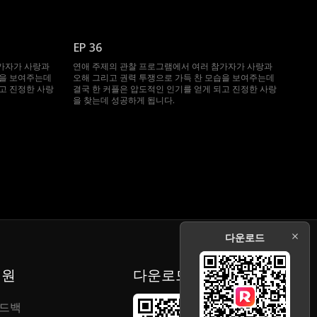
EP 36
가자가 사랑과
연애 주제의 관찰 프로그램에서 여러 참가자가 사랑과
습을 보여주는데
오해 그리고 권력 투쟁으로 가득 찬 모습을 보여주는데
고 진정한 사랑
결국 한 커플은 압도적인 인기를 얻게 되고 진정한 사랑
을 찾는데 성공하게 됩니다.
다운로드
지원
다운로드
드백