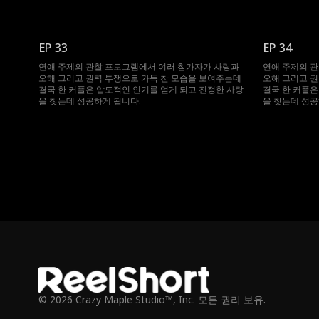
EP 33
EP 34
연애 주제의 관찰 프로그램에서 여러 참가자가 사랑과
연애 주제의 
오해 그리고 권력 투쟁으로 가득 찬 모습을 보여주는데
오해 그리고 권
결국 한 커플은 압도적인 인기를 얻게 되고 진정한 사랑
결국 한 커플은
을 찾는데 성공하게 됩니다.
을 찾는데 성공
© 2026 Crazy Maple Studio™, Inc. 모든 권리 보유.