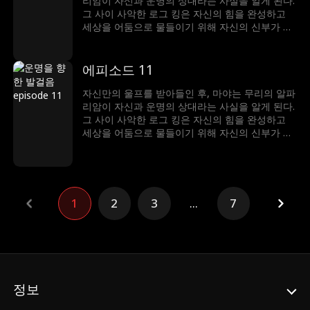
리암이 자신과 운명의 상대라는 사실을 알게 된다.
그 사이 사악한 로그 킹은 자신의 힘을 완성하고
세상을 어둠으로 물들이기 위해 자신의 신부가 될
진정한 루나를 찾고 있었는데, 마야가 바로 진정한
루나였던 것. 그녀는 자신의 운명이 가져올 위험과
변화를 어떻게 받아들여야 할 것인가
에피소드 11
자신만의 울프를 받아들인 후, 마야는 무리의 알파
리암이 자신과 운명의 상대라는 사실을 알게 된다.
그 사이 사악한 로그 킹은 자신의 힘을 완성하고
세상을 어둠으로 물들이기 위해 자신의 신부가 될
진정한 루나를 찾고 있었는데, 마야가 바로 진정한
루나였던 것. 그녀는 자신의 운명이 가져올 위험과
변화를 어떻게 받아들여야 할 것인가
1
2
3
...
7
정보