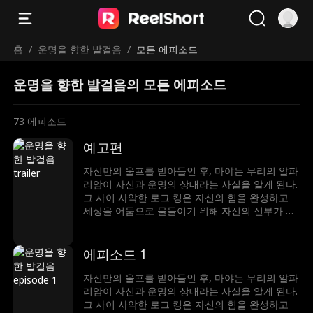
홈
/
운명을 향한 발걸음
/
모든 에피소드
운명을 향한 발걸음의 모든 에피소드
73
에피소드
예고편
자신만의 울프를 받아들인 후, 마야는 무리의 알파
리암이 자신과 운명의 상대라는 사실을 알게 된다.
그 사이 사악한 로그 킹은 자신의 힘을 완성하고
세상을 어둠으로 물들이기 위해 자신의 신부가 될
진정한 루나를 찾고 있었는데, 마야가 바로 진정한
루나였던 것. 그녀는 자신의 운명이 가져올 위험과
변화를 어떻게 받아들여야 할 것인가
에피소드 1
자신만의 울프를 받아들인 후, 마야는 무리의 알파
리암이 자신과 운명의 상대라는 사실을 알게 된다.
그 사이 사악한 로그 킹은 자신의 힘을 완성하고