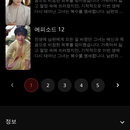
음으로 비참한 최후를 맞이했습니다. 가족마저 잃
고 절망 속에 쓰러졌지만, 기적적으로 이번 생에
다시 태어난 그녀는 복수를 맹세합니다. 남편의 정
적과 손을 잡고, 단단하고 치밀해진 모습으로 악당
에게 치명적인 일격을 가합니다. 그녀의 냉혹한 복
수극을 지켜보세요.
에피소드 12
전생에 남편에게 모든 걸 바쳤던 그녀는 배신과 죽
음으로 비참한 최후를 맞이했습니다. 가족마저 잃
고 절망 속에 쓰러졌지만, 기적적으로 이번 생에
다시 태어난 그녀는 복수를 맹세합니다. 남편의 정
적과 손을 잡고, 단단하고 치밀해진 모습으로 악당
에게 치명적인 일격을 가합니다. 그녀의 냉혹한 복
수극을 지켜보세요.
1
2
3
4
5
정보