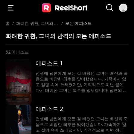
홈
/
화려한 귀환, 그녀의 반
/
모든 에피소드
격
화려한 귀환, 그녀의 반격의 모든 에피소드
52
에피소드
에피소드 1
전생에 남편에게 모든 걸 바쳤던 그녀는 배신과 죽
음으로 비참한 최후를 맞이했습니다. 가족마저 잃
고 절망 속에 쓰러졌지만, 기적적으로 이번 생에
다시 태어난 그녀는 복수를 맹세합니다. 남편의 정
적과 손을 잡고, 단단하고 치밀해진 모습으로 악당
에게 치명적인 일격을 가합니다. 그녀의 냉혹한 복
수극을 지켜보세요.
에피소드 2
전생에 남편에게 모든 걸 바쳤던 그녀는 배신과 죽
음으로 비참한 최후를 맞이했습니다. 가족마저 잃
고 절망 속에 쓰러졌지만, 기적적으로 이번 생에