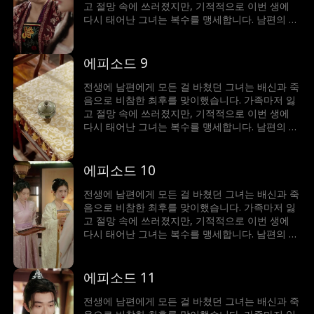
고 절망 속에 쓰러졌지만, 기적적으로 이번 생에
다시 태어난 그녀는 복수를 맹세합니다. 남편의 정
적과 손을 잡고, 단단하고 치밀해진 모습으로 악당
에게 치명적인 일격을 가합니다. 그녀의 냉혹한 복
수극을 지켜보세요.
에피소드 9
전생에 남편에게 모든 걸 바쳤던 그녀는 배신과 죽
음으로 비참한 최후를 맞이했습니다. 가족마저 잃
고 절망 속에 쓰러졌지만, 기적적으로 이번 생에
다시 태어난 그녀는 복수를 맹세합니다. 남편의 정
적과 손을 잡고, 단단하고 치밀해진 모습으로 악당
에게 치명적인 일격을 가합니다. 그녀의 냉혹한 복
수극을 지켜보세요.
에피소드 10
전생에 남편에게 모든 걸 바쳤던 그녀는 배신과 죽
음으로 비참한 최후를 맞이했습니다. 가족마저 잃
고 절망 속에 쓰러졌지만, 기적적으로 이번 생에
다시 태어난 그녀는 복수를 맹세합니다. 남편의 정
적과 손을 잡고, 단단하고 치밀해진 모습으로 악당
에게 치명적인 일격을 가합니다. 그녀의 냉혹한 복
수극을 지켜보세요.
에피소드 11
전생에 남편에게 모든 걸 바쳤던 그녀는 배신과 죽