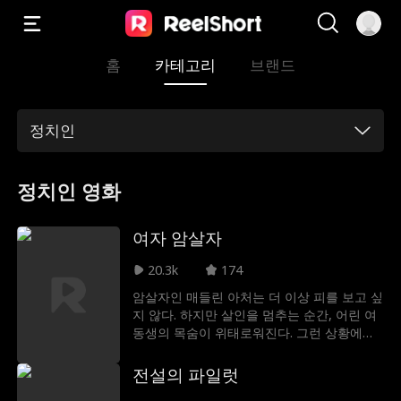
홈
카테고리
브랜드
정치인
정치인 영화
여자 암살자
20.3k
174
암살자인 매들린 아처는 더 이상 피를 보고 싶
지 않다. 하지만 살인을 멈추는 순간, 어린 여
동생의 목숨이 위태로워진다. 그런 상황에서
매들린은 헤이든 켄트를 제거하라는 의뢰를
맡게 된다. 문제는 두 가지다. 하나는 그가 현
전설의 파일럿
직 검사장이라는 사실이고, 또 하나는 그가 그