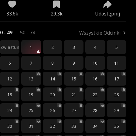
33.6k
29.3k
Udostępnij
0 - 49
50 - 74
Wszystkie Odcinki
Zwiastun
1
2
3
4
5
6
7
8
9
10
11
12
13
14
15
16
17
18
19
20
21
22
23
24
25
26
27
28
29
30
31
32
33
34
35