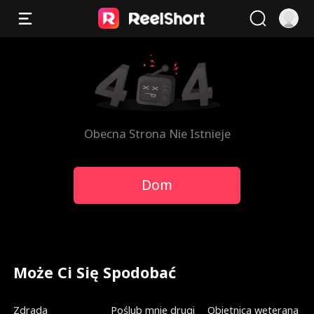
Obecna Strona Nie Istnieje
Dom
Może Ci Się Spodobać
Dubbing
Nowe
Dubbing
Zdrada
Poślub mnie drugi
Obietnica weterana