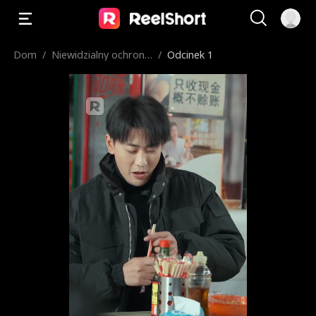
Dom
/
Niewidzialny ochronia
/
Odcinek 1
rz