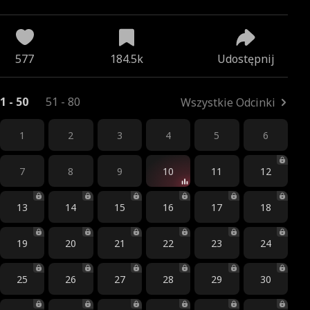
je
mości
577
184.5k
Udostępnij
1 - 50
51 - 80
Wszystkie Odcinki
1
2
3
4
5
6
7
8
9
10
11
12
13
14
15
16
17
18
19
20
21
22
23
24
25
26
27
28
29
30