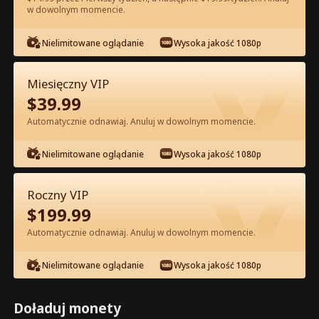
w dowolnym momencie.
Oglądaj za darmo w Apce
Nielimitowane oglądanie
Wysoka jakość 1080p
Miesięczny VIP
$
39.99
Automatycznie odnawiaj. Anuluj w dowolnym momencie.
Nielimitowane oglądanie
Wysoka jakość 1080p
Odcinek 16 - Odrodzenie Zdradzonej
Roczny VIP
Alfa Pełna Wersja Filmu
$
199.99
Automatycznie odnawiaj. Anuluj w dowolnym momencie.
0-49
50-74
Wszystkie Odcinki
Nielimitowane oglądanie
Wysoka jakość 1080p
16
17
18
19
20
2
Doładuj monety