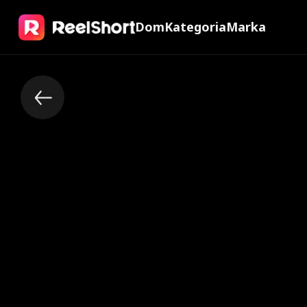
Dom
Kategoria
Marka