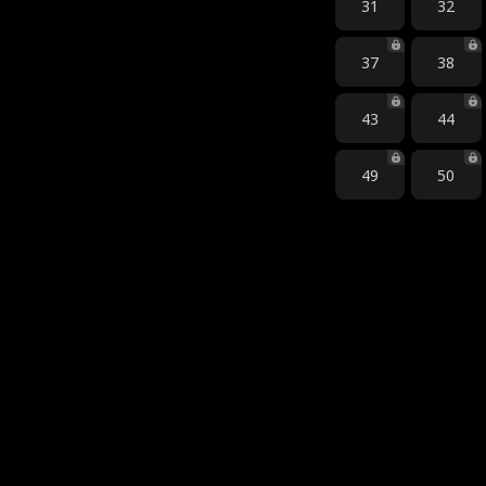
31
32
37
38
43
44
49
50