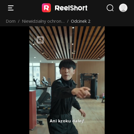
Dom
/
Niewidzialny ochronia
/
Odcinek 2
rz