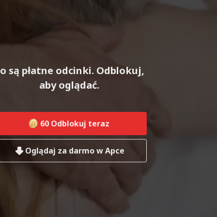
o są płatne odcinki. Odblokuj,
aby oglądać.
60
Odblokuj teraz
Oglądaj za darmo w Apce