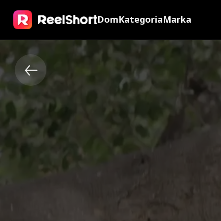
Dom
Kategoria
Marka