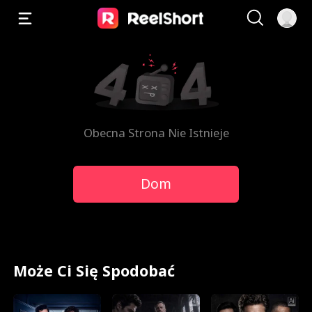
Obecna Strona Nie Istnieje
Dom
Może Ci Się Spodobać