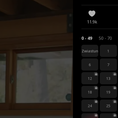
11.9k
0 - 49
50 - 70
Zwiastun
1
6
7
12
13
18
19
24
25