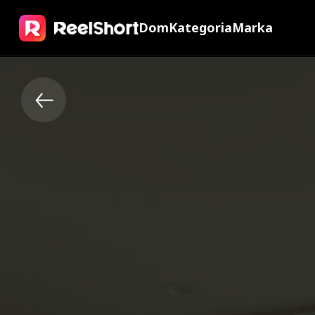
Dom
Kategoria
Marka