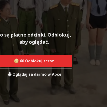
o są płatne odcinki. Odblokuj,
aby oglądać.
60
Odblokuj teraz
Oglądaj za darmo w Apce