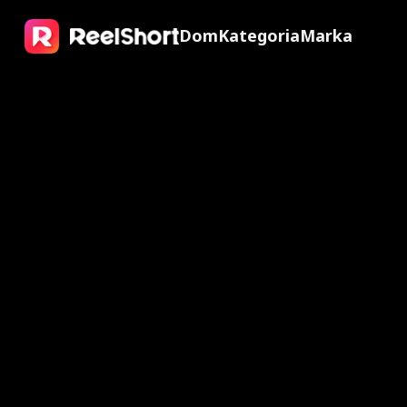
Dom
Kategoria
Marka