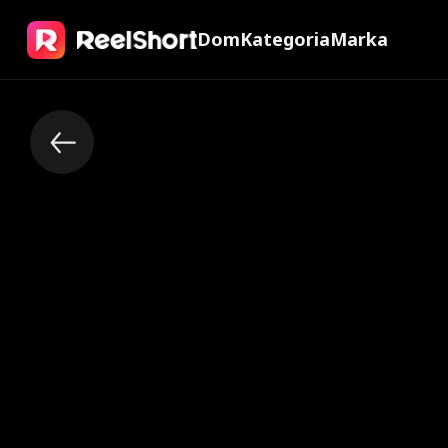
Dom
Kategoria
Marka