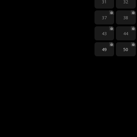
31
32
37
38
43
44
49
50