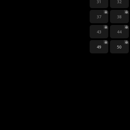
31
32
37
38
43
44
49
50