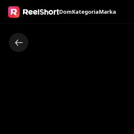
Dom
Kategoria
Marka