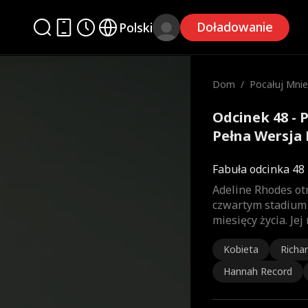
Doładowanie
Polski
Dom
/
Pocałuj Mnie
ni
Odcinek 48 - 
Pełna Wersja 
Fabuła odcinka 48
Adeline Rhodes ot
czwartym stadium 
miesięcy życia. Je
Kobieta
Richar
Hannah Record