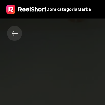
Dom
Kategoria
Marka