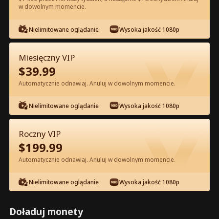
w dowolnym momencie.
Oglądaj za darmo w Apce
Nielimitowane oglądanie
Wysoka jakość 1080p
Miesięczny VIP
$
39.99
Automatycznie odnawiaj. Anuluj w dowolnym momencie.
Nielimitowane oglądanie
Wysoka jakość 1080p
Odcinek 49 - Pocałuj Mnie po Raz
Roczny VIP
Ostatni Pełna Wersja Filmu
$
199.99
Automatycznie odnawiaj. Anuluj w dowolnym momencie.
0-49
50-90
Wszystkie Odcinki
Nielimitowane oglądanie
Wysoka jakość 1080p
44
45
46
47
48
49
Doładuj monety