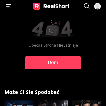
Obecna Strona Nie Istnieje
Dom
Może Ci Się Spodobać