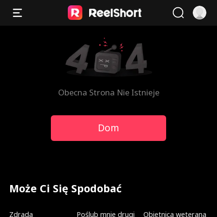
Obecna Strona Nie Istnieje
Dom
Może Ci Się Spodobać
Dubbing
Nowe
Dubbing
Zdrada
Poślub mnie drugi
Obietnica weterana