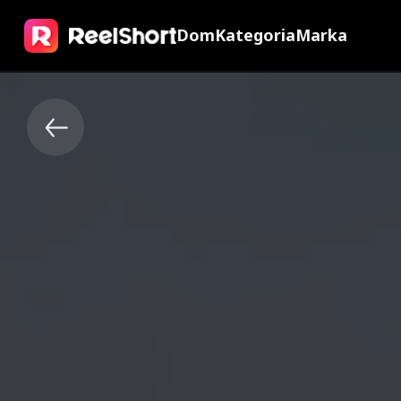
Dom
Kategoria
Marka