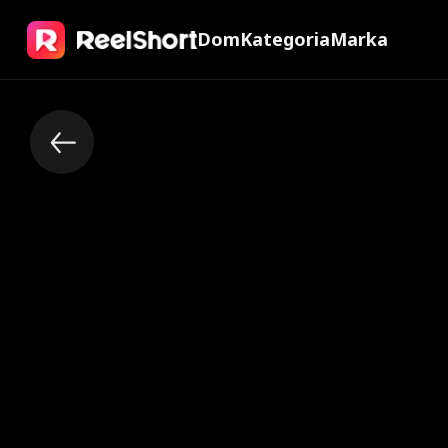
Dom
Kategoria
Marka