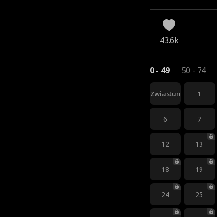
43.6k
0 - 49
50 - 74
Zwiastun
1
6
7
12
13
18
19
24
25