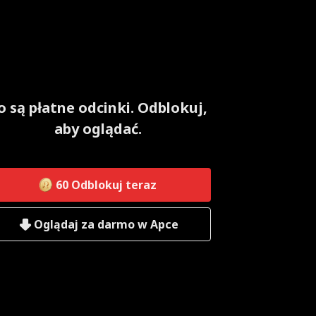
o są płatne odcinki. Odblokuj,
aby oglądać.
60
Odblokuj teraz
Oglądaj za darmo w Apce