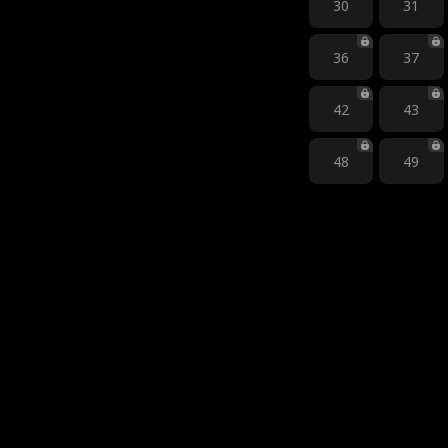
30
31
36
37
42
43
48
49