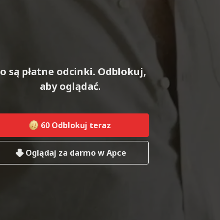
o są płatne odcinki. Odblokuj,
aby oglądać.
60
Odblokuj teraz
Oglądaj za darmo w Apce