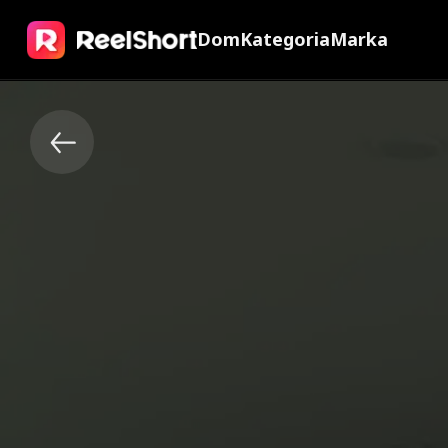
Dom
Kategoria
Marka