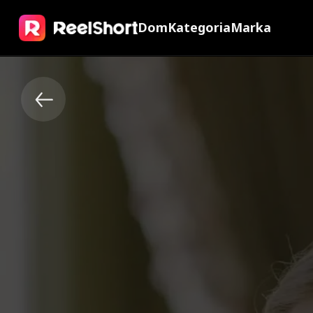
Dom
Kategoria
Marka