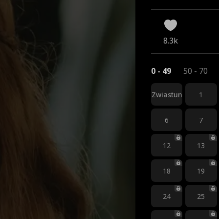
8.3k
0 - 49
50 - 70
Zwiastun
1
6
7
12
13
18
19
24
25