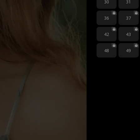
30
31
36
37
42
43
48
49