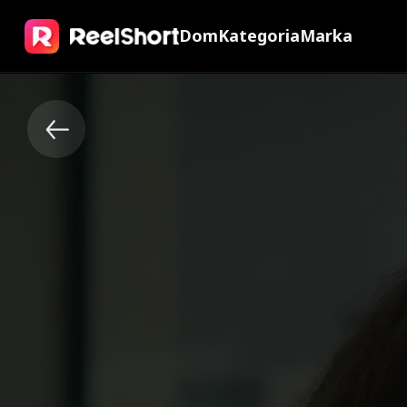
Dom
Kategoria
Marka