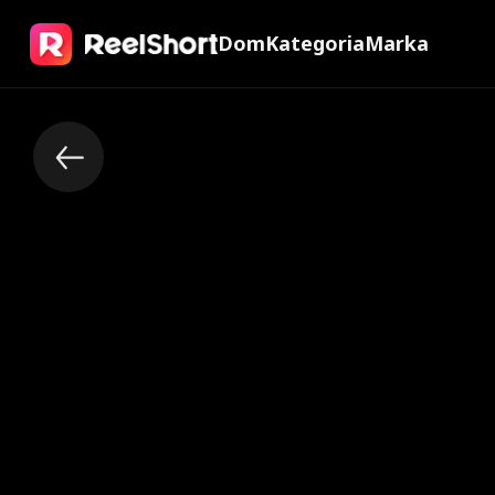
Dom
Kategoria
Marka