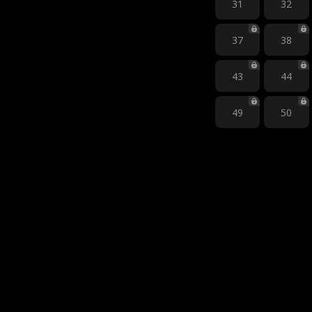
31
32
37
38
43
44
49
50