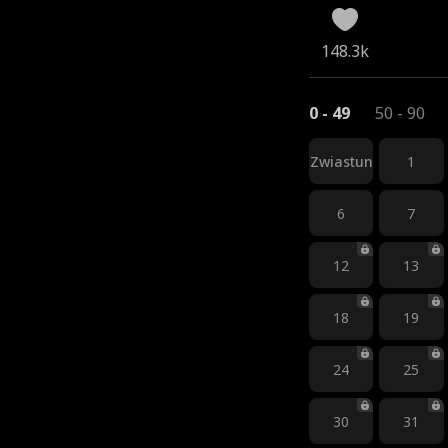
148.3k
0 - 49
50 - 90
Zwiastun
1
6
7
12
13
18
19
24
25
30
31