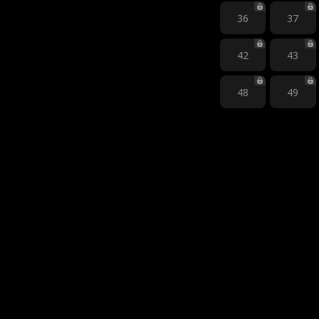
36
37
42
43
48
49