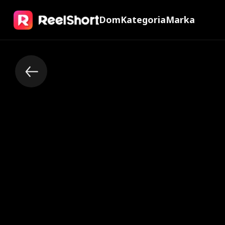
Dom
Kategoria
Marka