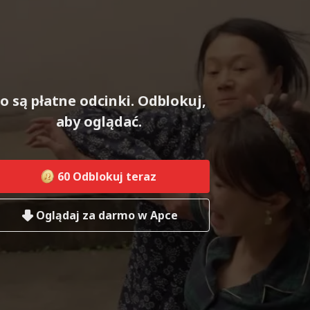
o są płatne odcinki. Odblokuj,
aby oglądać.
60
Odblokuj teraz
Oglądaj za darmo w Apce