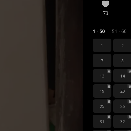
73
1 - 50
51 - 60
1
2
7
8
13
14
19
20
25
26
31
32