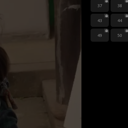
37
38
43
44
49
50