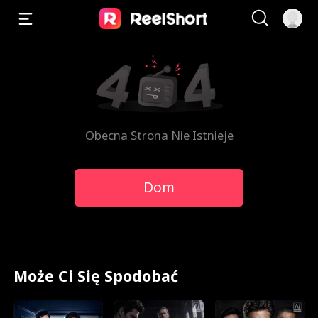
Obecna Strona Nie Istnieje
Dom
Może Ci Się Spodobać